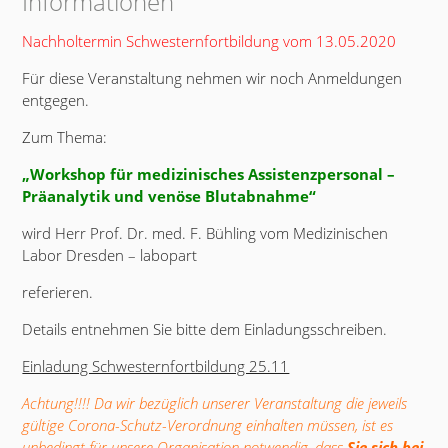
Informationen
Nachholtermin Schwesternfortbildung vom 13.05.2020
Für diese Veranstaltung nehmen wir noch Anmeldungen
entgegen.
Zum Thema:
„Workshop für medizinisches Assistenzpersonal –
Präanalytik und venöse Blutabnahme“
wird Herr Prof. Dr. med. F. Bühling vom Medizinischen
Labor Dresden – labopart
referieren.
Details entnehmen Sie bitte dem Einladungsschreiben.
Einladung Schwesternfortbildung 25.11
Achtung!!!! Da wir bezüglich unserer Veranstaltung die jeweils
gültige Corona-Schutz-Verordnung einhalten müssen, ist es
unbedingt für unsere Organisation notwendig, dass
Sie sich bei