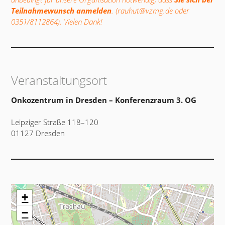
Teilnahmewunsch anmelden
. (rauhut@vzmg.de oder
0351/8112864). Vielen Dank!
Veranstaltungsort
Onkozentrum in Dresden – Konferenzraum 3. OG
Leipziger Straße 118–120
01127 Dresden
+
−