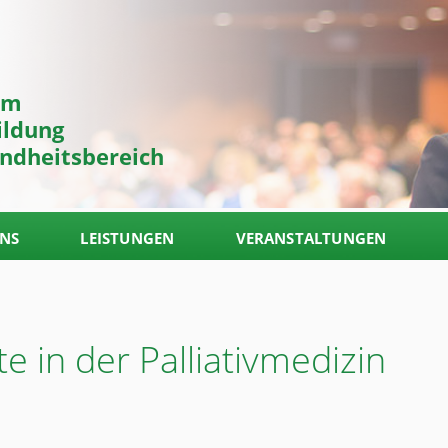
um
ildung
ndheitsbereich
UNS
LEISTUNGEN
VERANSTALTUNGEN
e in der Palliativmedizin