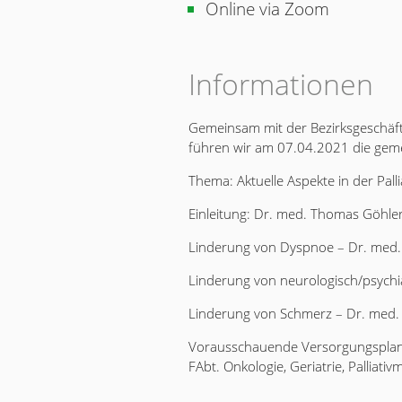
Online via Zoom
Informationen
Gemeinsam mit der Bezirksgeschäf
führen wir am 07.04.2021 die gem
Thema: Aktuelle Aspekte in der Pall
Einleitung: Dr. med. Thomas Göhle
Linderung von Dyspnoe – Dr. med.
Linderung von neurologisch/psychia
Linderung von Schmerz – Dr. med. K
Vorausschauende Versorgungsplanun
FAbt. Onkologie, Geriatrie, Palliativ