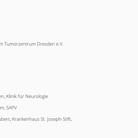
dem Tumorzentrum Dresden e.V.
, Klinik für Neurologie
um, SAPV
rt, Krankenhaus St. Joseph-Stift,