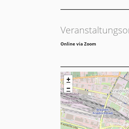
Veranstaltungso
Online via Zoom
+
−