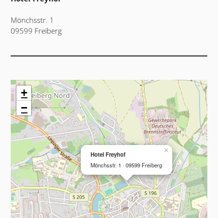
Mönchsstr. 1
09599 Freiberg
+
−
×
Hotel Freyhof
Mönchsstr. 1 · 09599 Freiberg