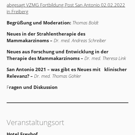
abgesagt VZMG Fortbildung Post San Antonio 02.02.2022
in Freiberg
Begrüßung und Moderation:
Thomas Boldt
Neues in der Strahlentherapie des
Mammakarzinoms –
Dr. med. Andreas Schreiber
Neues aus Forschung und Entwicklung in der
Therapie des Mammakarzinoms –
Dr. med. Theresa Link
San Antonio 2021 – was gibt es Neues mit klinischer
Relevanz? –
Dr. med. Thomas Göhler
F
ragen und Diskussion
Veranstaltungsort
Hotel Freyhof