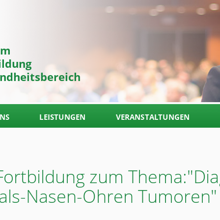
um
ildung
ndheitsbereich
UNS
LEISTUNGEN
VERANSTALTUNGEN
Fortbildung zum Thema:"Dia
Hals-Nasen-Ohren Tumoren"