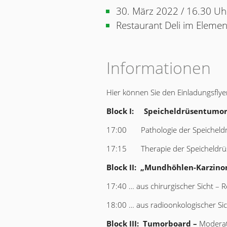
30. März 2022 / 16.30 Uh
Restaurant Deli im Elemen
Informationen
Hier können Sie den Einladungsfly
Block I:
Speicheldrüsentumor
17:00 Pathologie der Speicheld
17:15 Therapie der Speicheldr
Block II:
„Mundhöhlen-Karzino
17:40 … aus chirurgischer Sicht – 
18:00 … aus radioonkologischer Sic
Block III:
Tumorboard –
Moderat