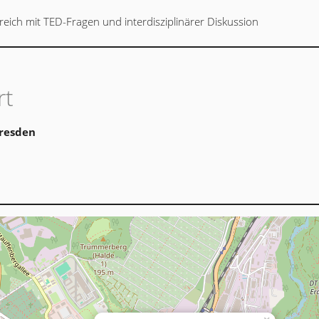
ich mit TED-Fragen und interdisziplinärer Diskussion
rt
Dresden