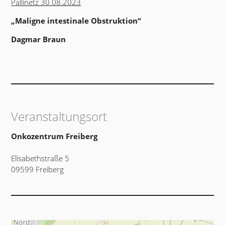
Pallinetz 30.08.2023
„Maligne intestinale Obstruktion“
Dagmar Braun
Veranstaltungsort
Onkozentrum Freiberg
Elisabethstraße 5
09599 Freiberg